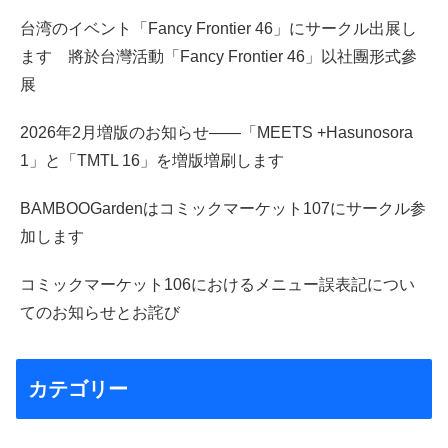
台湾のイベント「Fancy Frontier 46」にサークル出展し
ます 將於台灣活動「Fancy Frontier 46」以社團形式參
展
2026年2月増版のお知らせ――「MEETS +Hasunosora
1」と「TMTL 16」を増版増刷します
BAMBOOGardenはコミックマーケット107にサークル参
加します
コミックマーケット106におけるメニュー誤表記につい
てのお知らせとお詫び
カテゴリー