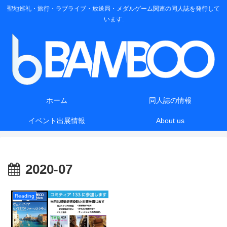
聖地巡礼・旅行・ラブライブ・放送局・メダルゲーム関連の同人誌を発行して
います.
ホーム
同人誌の情報
イベント出展情報
About us
2020-07
Reading