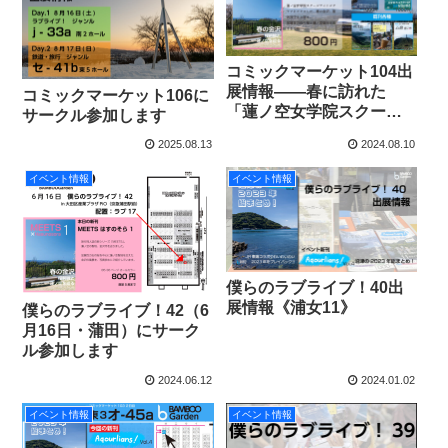
コミックマーケット104出
展情報――春に訪れた
コミックマーケット106に
「蓮ノ空女学院スクール
サークル参加します
アイドルクラブ」旅行記
2025.08.13
2024.08.10
がイベント新刊で登場
イベント情報
イベント情報
僕らのラブライブ！40出
展情報《浦女11》
僕らのラブライブ！42（6
月16日・蒲田）にサーク
ル参加します
2024.06.12
2024.01.02
イベント情報
イベント情報