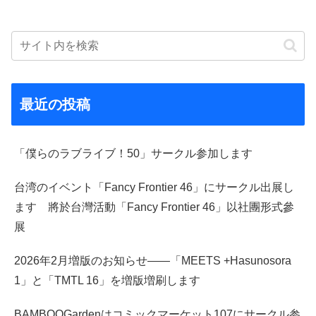
最近の投稿
「僕らのラブライブ！50」サークル参加します
台湾のイベント「Fancy Frontier 46」にサークル出展し
ます 將於台灣活動「Fancy Frontier 46」以社團形式參
展
2026年2月増版のお知らせ――「MEETS +Hasunosora
1」と「TMTL 16」を増版増刷します
BAMBOOGardenはコミックマーケット107にサークル参