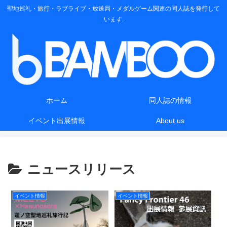
聖地巡礼・旅行・ラブライブ・放送局・メダルゲーム関連の同人誌を発行して
います.
ホーム
同人誌の情報
イベント出展情報
About us
ニュースリリース
イベント情報
イベント情報