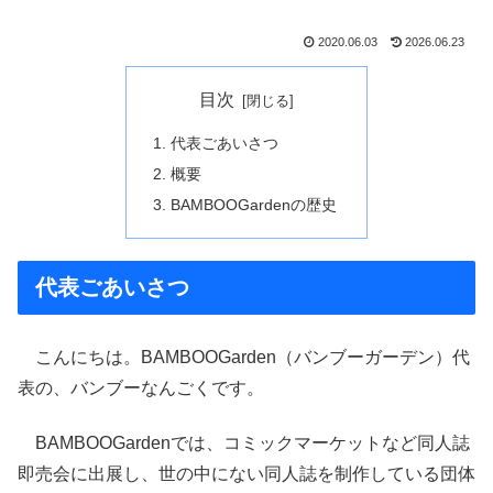
2020.06.03
2026.06.23
目次
代表ごあいさつ
概要
BAMBOOGardenの歴史
代表ごあいさつ
こんにちは。BAMBOOGarden（バンブーガーデン）代
表の、バンブーなんごくです。
BAMBOOGardenでは、コミックマーケットなど同人誌
即売会に出展し、世の中にない同人誌を制作している団体