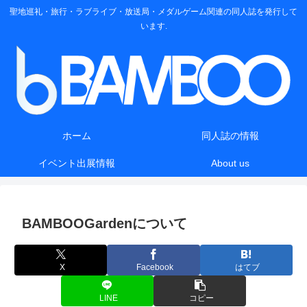
聖地巡礼・旅行・ラブライブ・放送局・メダルゲーム関連の同人誌を発行して
います.
ホーム
同人誌の情報
イベント出展情報
About us
BAMBOOGardenについて
X
Facebook
はてブ
LINE
コピー