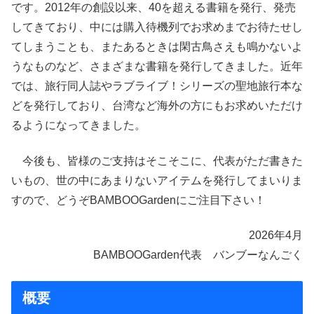
です。2012年の創設以来、40を超える書籍を発行、発売
してきており、中には購入待機列でお求めまでお待たせし
てしまうことも、またあるときは閑古鳥さえも鳴かないよ
うなものなど、さまざまな書籍を発行してきました。近年
では、旅行同人誌やラブライブ！シリーズの聖地旅行本な
どを発行しており、台湾など海外の方にもお求めいただけ
るようになってきました。
今後も、皆様のご支持はそこそこに、代表がただ書きた
いもの、世の中にあまりないアイテムを発行してまいりま
すので、どうぞBAMBOOGardenにご注目下さい！
2026年4月
BAMBOOGarden代表 バンブーなんごく
概要