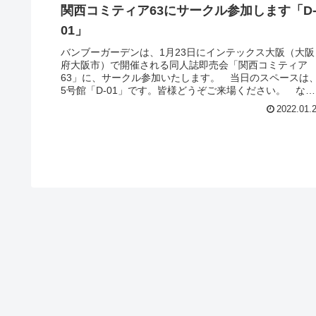
関西コミティア63にサークル参加します「D
01」
バンブーガーデンは、1月23日にインテックス大阪（大阪
府大阪市）で開催される同人誌即売会「関西コミティア
63」に、サークル参加いたします。 当日のスペースは
5号館「D-01」です。皆様どうぞご来場ください。 な
お、感染症対策のため、頒布ス...
2022.01.