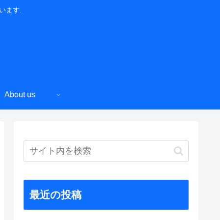
います.
About us
最近の投稿