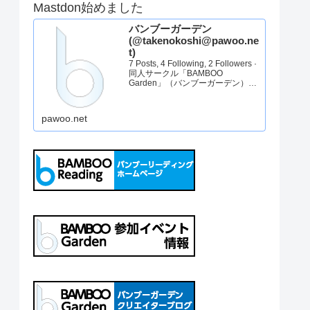
Mastdon始めました
バンブーガーデン
(@takenokoshi@pawoo.ne
t)
7 Posts, 4 Following, 2 Followers ·
同人サークル「BAMBOO
Garden」（バンブーガーデン）の
アカウントです。告知を中心にた
まに代表のぼやきをお送りしま
す。バンブーガーデンHP：
pawoo.net