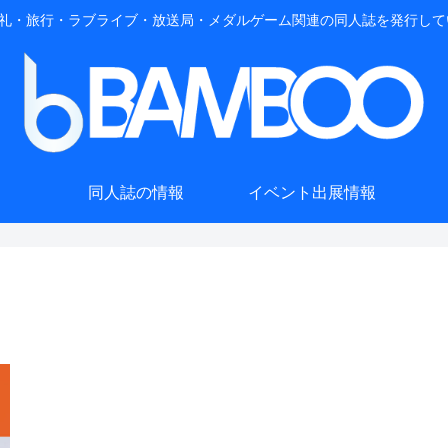
礼・旅行・ラブライブ・放送局・メダルゲーム関連の同人誌を発行して
同人誌の情報
イベント出展情報