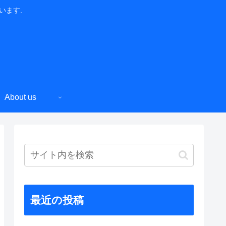
います.
About us
最近の投稿