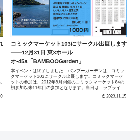
れ
コミックマーケット103にサークル出展します
――12月31日 東3ホール
オ-45a「BAMBOOGarden」
本イベントは終了しました バンブーガーデンは、コミッ
クマーケット103にサークル出展します。コミックマーケ
人
ットの参加は、2012年8月開催のコミックマーケット84の
初参加以来11年目の参加となります。当日は、ラブライブ
聖地旅行同人誌「Aqo...
10
2023.11.15