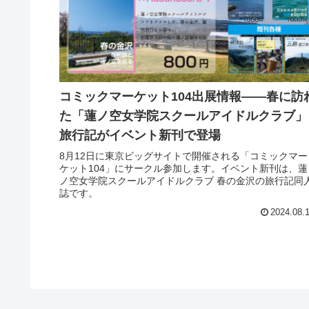
コミックマーケット104出展情報――春に訪
た「蓮ノ空女学院スクールアイドルクラブ」
旅行記がイベント新刊で登場
8月12日に東京ビッグサイトで開催される「コミックマー
ケット104」にサークル参加します。イベント新刊は、蓮
ノ空女学院スクールアイドルクラブ 春の金沢の旅行記同
誌です。
2024.08.