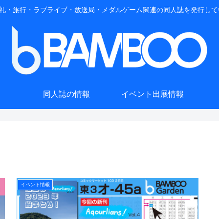
礼・旅行・ラブライブ・放送局・メダルゲーム関連の同人誌を発行して
同人誌の情報
イベント出展情報
イベント情報