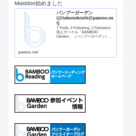
Mastdon始めました
バンブーガーデン
(@takenokoshi@pawoo.ne
t)
7 Posts, 4 Following, 2 Followers ·
同人サークル「BAMBOO
Garden」（バンブーガーデン）の
アカウントです。告知を中心にた
まに代表のぼやきをお送りしま
す。バンブーガーデンHP：
pawoo.net