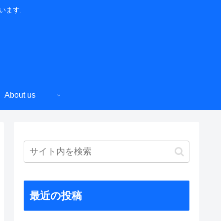
います.
About us
最近の投稿