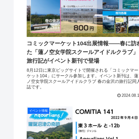
コミックマーケット104出展情報――春に訪
た「蓮ノ空女学院スクールアイドルクラブ」
旅行記がイベント新刊で登場
8月12日に東京ビッグサイトで開催される「コミックマー
ケット104」にサークル参加します。イベント新刊は、蓮
ノ空女学院スクールアイドルクラブ 春の金沢の旅行記同
誌です。
2024.08.
イベント情報