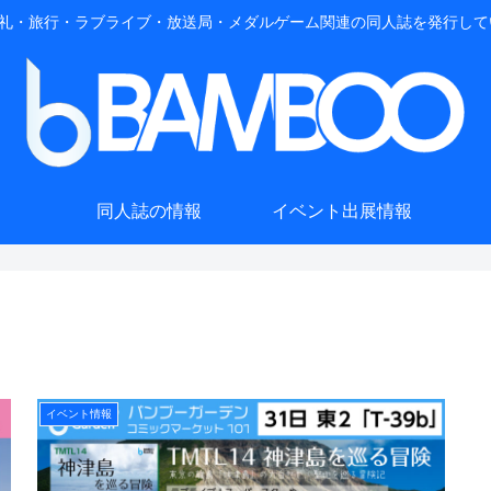
礼・旅行・ラブライブ・放送局・メダルゲーム関連の同人誌を発行して
同人誌の情報
イベント出展情報
イベント情報