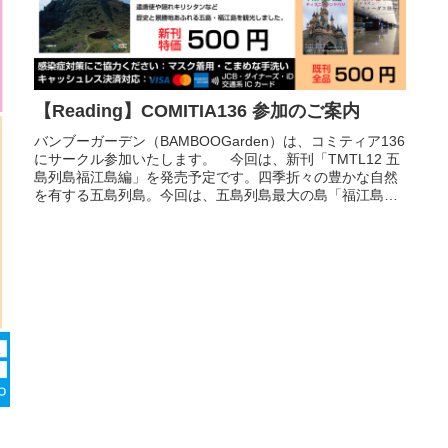
【Reading】COMITIA136 参加のご案内
バンブーガーデン（BAMBOOGarden）は、コミティア136
にサークル参加いたします。 今回は、新刊「TMTL12 五
島列島福江島編」を発売予定です。四季折々の豊かな自然
を有する五島列島。今回は、五島列島最大の島「福江島」
の旅行記をお届...