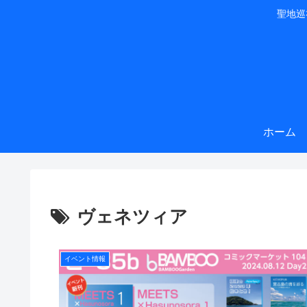
聖地巡
ホーム
ヴェネツィア
イベント情報