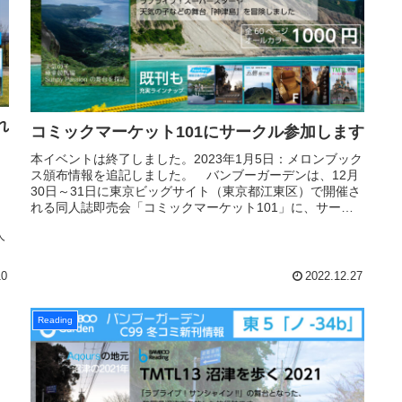
れ
コミックマーケット101にサークル参加します
本イベントは終了しました。2023年1月5日：メロンブック
ス頒布情報を追記しました。 バンブーガーデンは、12月
30日～31日に東京ビッグサイト（東京都江東区）で開催さ
れる同人誌即売会「コミックマーケット101」に、サーク
ル参加させていただ...
人
10
2022.12.27
Reading