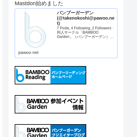
Mastdon始めました
バンブーガーデン
(@takenokoshi@pawoo.ne
t)
7 Posts, 4 Following, 2 Followers ·
同人サークル「BAMBOO
Garden」（バンブーガーデン）の
アカウントです。告知を中心にた
まに代表のぼやきをお送りしま
す。バンブーガーデンHP：
pawoo.net